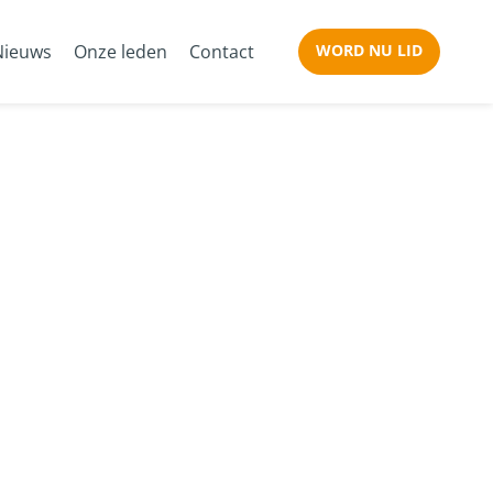
Nieuws
Onze leden
Contact
WORD NU LID