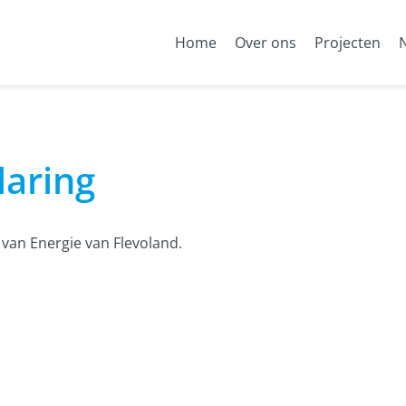
Home
Over ons
Projecten
laring
 van Energie van Flevoland.