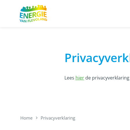
Overslaan en naar de inhoud gaan
Privacyverk
Lees
hier
de privacyverklaring
Home
Privacyverklaring